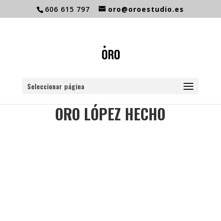
606 615 797
oro@oroestudio.es
Seleccionar página
ORO LÓPEZ HECHO