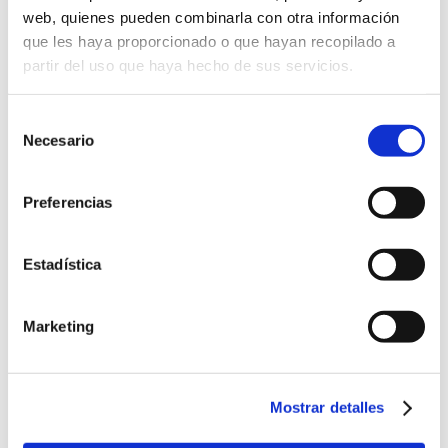
web, quienes pueden combinarla con otra información
que les haya proporcionado o que hayan recopilado a
partir del uso que haya hecho de sus servicios.
Selección
Necesario
de
consentimiento
Preferencias
Estadística
Marketing
Mostrar detalles