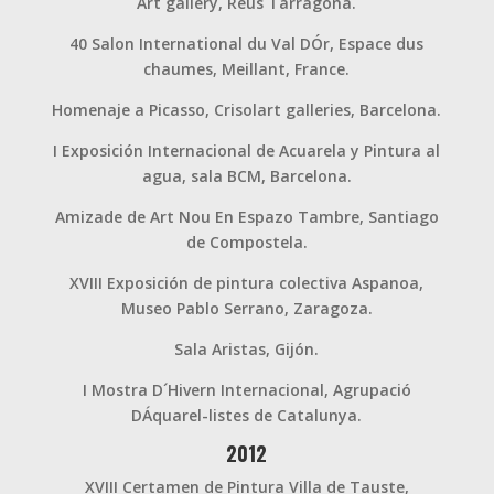
Art gallery, Reus Tarragona.
40 Salon International du Val DÓr, Espace dus
chaumes, Meillant, France.
Homenaje a Picasso, Crisolart galleries, Barcelona.
I Exposición Internacional de Acuarela y Pintura al
agua, sala BCM, Barcelona.
Amizade de Art Nou En Espazo Tambre, Santiago
de Compostela.
XVIII Exposición de pintura colectiva Aspanoa,
Museo Pablo Serrano, Zaragoza.
Sala Aristas, Gijón.
I Mostra D´Hivern Internacional, Agrupació
DÁquarel-listes de Catalunya.
2012
XVIII Certamen de Pintura Villa de Tauste,