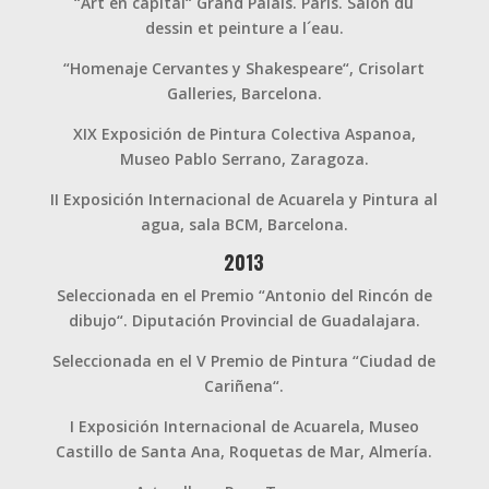
“Art en capital“ Grand Palais. París. Salon du
dessin et peinture a l´eau.
“Homenaje Cervantes y Shakespeare“, Crisolart
Galleries, Barcelona.
XIX Exposición de Pintura Colectiva Aspanoa,
Museo Pablo Serrano, Zaragoza.
II Exposición Internacional de Acuarela y Pintura al
agua, sala BCM, Barcelona.
2013
Seleccionada en el Premio “Antonio del Rincón de
dibujo“. Diputación Provincial de Guadalajara.
Seleccionada en el V Premio de Pintura “Ciudad de
Cariñena“.
I Exposición Internacional de Acuarela, Museo
Castillo de Santa Ana, Roquetas de Mar, Almería.