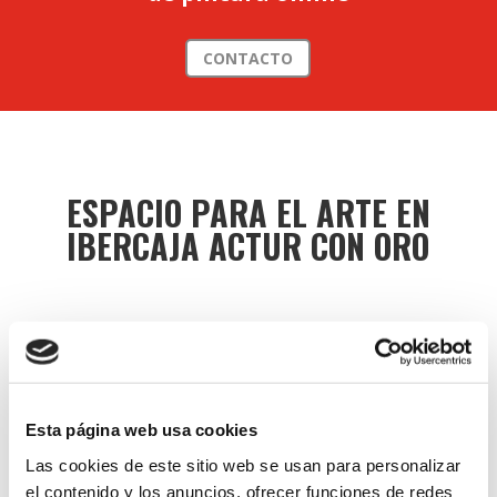
CONTACTO
ESPACIO PARA EL ARTE EN
IBERCAJA ACTUR CON ORO
Esta página web usa cookies
TALLER DE DIBUJO Y
Las cookies de este sitio web se usan para personalizar
PINTURA EN CADRETE
el contenido y los anuncios, ofrecer funciones de redes