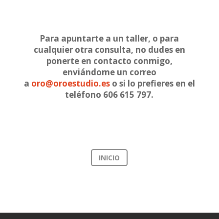
Para apuntarte a un taller, o para
cualquier otra consulta, no dudes en
ponerte en contacto conmigo,
enviándome un correo
a
oro@oroestudio.es
o si lo prefieres en el
teléfono 606 615 797.
INICIO